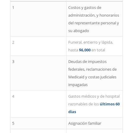
1
Costos y gastos de
administración, y honorarios
del representante personal y
su abogado
2
Funeral, entierro y lápida,
hasta
$6,000
en total
3
Deudas de impuestos
federales, reclamaciones de
Medicaid y costas judiciales
impagadas
4
Gastos médicos y de hospital
razonables de los
últimos 60
días
5
Asignación familiar