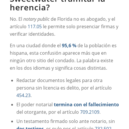
herencia?
No. El
notary public
de Florida no es abogado, y el
artículo
117.05
le permite solo presenciar firmas y
verificar identidades.
En una ciudad donde el
95,6 %
de la población es
hispana, esta confusión aparece más que en
ningún otro sitio del condado. La palabra existe
en los dos idiomas y significa cosas distintas.
Redactar documentos legales para otra
persona sin licencia es delito, por el artículo
454.23
.
El poder notarial
termina con el fallecimiento
del otorgante, por el artículo
709.2109
.
Un testamento firmado solo ante notario, sin
dos testigos
, es nulo por el artículo
732.502
.