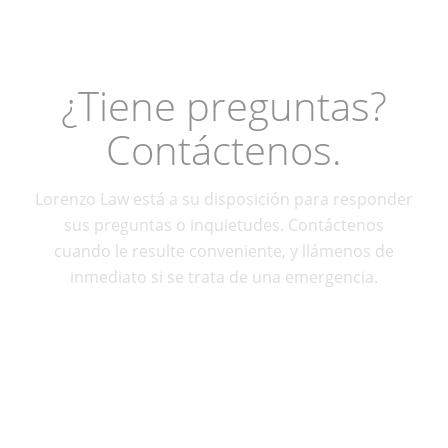
¿Tiene preguntas?
Contáctenos.
Lorenzo Law está a su disposición para responder
sus preguntas o inquietudes. Contáctenos
cuando le resulte conveniente, y llámenos de
inmediato si se trata de una emergencia.