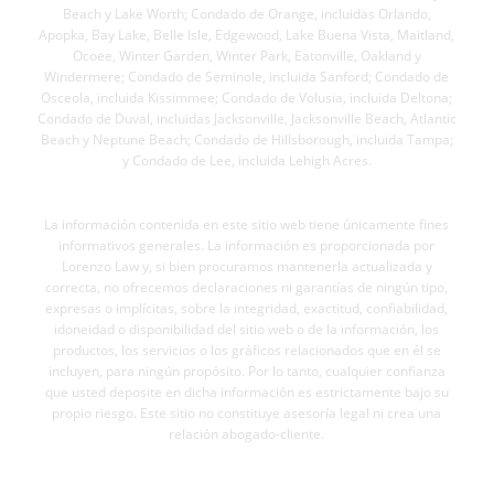
Beach y Lake Worth; Condado de Orange, incluidas Orlando,
Apopka, Bay Lake, Belle Isle, Edgewood, Lake Buena Vista, Maitland,
Ocoee, Winter Garden, Winter Park, Eatonville, Oakland y
Windermere; Condado de Seminole, incluida Sanford; Condado de
Osceola, incluida Kissimmee; Condado de Volusia, incluida Deltona;
Condado de Duval, incluidas Jacksonville, Jacksonville Beach, Atlantic
Beach y Neptune Beach; Condado de Hillsborough, incluida Tampa;
y Condado de Lee, incluida Lehigh Acres.
AVISO LEGAL
La información contenida en este sitio web tiene únicamente fines
informativos generales. La información es proporcionada por
Lorenzo Law y, si bien procuramos mantenerla actualizada y
correcta, no ofrecemos declaraciones ni garantías de ningún tipo,
expresas o implícitas, sobre la integridad, exactitud, confiabilidad,
idoneidad o disponibilidad del sitio web o de la información, los
productos, los servicios o los gráficos relacionados que en él se
incluyen, para ningún propósito. Por lo tanto, cualquier confianza
que usted deposite en dicha información es estrictamente bajo su
propio riesgo. Este sitio no constituye asesoría legal ni crea una
relación abogado-cliente.