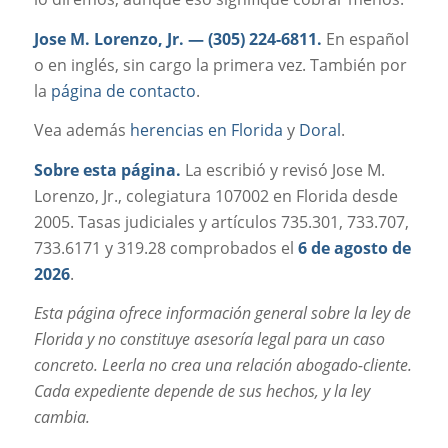
Jose M. Lorenzo, Jr. —
(305) 224-6811
.
En español
o en inglés, sin cargo la primera vez. También por
la
página de contacto
.
Vea además
herencias en Florida
y
Doral
.
Sobre esta página.
La escribió y revisó Jose M.
Lorenzo, Jr., colegiatura 107002 en Florida desde
2005. Tasas judiciales y artículos 735.301, 733.707,
733.6171 y 319.28 comprobados el
6 de agosto de
2026
.
Esta página ofrece información general sobre la ley de
Florida y no constituye asesoría legal para un caso
concreto. Leerla no crea una relación abogado-cliente.
Cada expediente depende de sus hechos, y la ley
cambia.