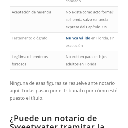
condado
Aceptación de herencia
No existe como acto formal;
se hereda salvo renuncia
expresa del Capítulo 739
Testamento ológrafo
Nunca válido
en Florida, sin
excepción
Legítima o herederos
No existen para los hijos
forzosos
adultos en Florida
Ninguna de esas figuras se resuelve ante notario
aquí. Todas pasan por el tribunal o por cómo esté
puesto el título.
¿Puede un notario de
Sweetwater tramitar la