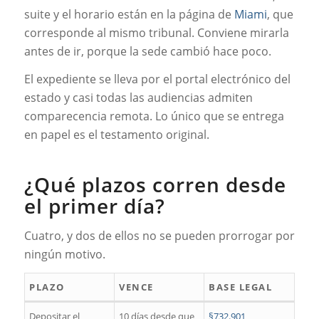
suite y el horario están en la página de
Miami
, que
corresponde al mismo tribunal. Conviene mirarla
antes de ir, porque la sede cambió hace poco.
El expediente se lleva por el portal electrónico del
estado y casi todas las audiencias admiten
comparecencia remota. Lo único que se entrega
en papel es el testamento original.
¿Qué plazos corren desde
el primer día?
Cuatro, y dos de ellos no se pueden prorrogar por
ningún motivo.
PLAZO
VENCE
BASE LEGAL
Depositar el
10 días desde que
§732.901